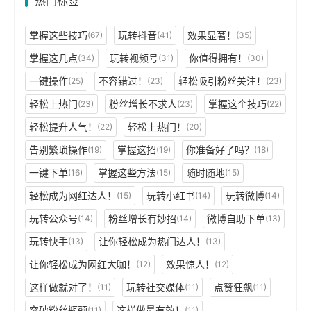
热门标签
掌握这些技巧
玩转抖音
效果显著！
(67)
(41)
(35)
掌握这几点
玩转视频号
你值得拥有！
(34)
(31)
(30)
一键操作
不容错过！
轻松吸引粉丝关注！
(25)
(23)
(23)
轻松上热门
粉丝增长不求人
掌握这个技巧
(23)
(23)
(22)
轻松提升人气！
轻松上热门！
(22)
(20)
告别繁琐操作
掌握这招
你准备好了吗？
(19)
(19)
(18)
一键下单
掌握这些方法
随时随地
(16)
(15)
(15)
轻松成为网红达人！
玩转小红书
玩转微博
(15)
(14)
(14)
玩转公众号
粉丝增长有妙招
微博自助下单
(14)
(14)
(13)
玩转快手
让你轻松成为热门达人！
(13)
(13)
让你轻松成为网红大咖！
效果惊人！
(12)
(12)
这样做就对了！
玩转社交媒体
点赞狂飙
(11)
(11)
(11)
突破粉丝瓶颈
这样做最有效！
(11)
(11)