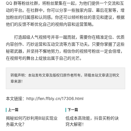
QQ 群等粉丝社群，将粉丝聚集在一起，为他们提供一个交流和互
动的平台。在社群中，你可以分享一些独家内容、幕后花絮等，增
加粉丝的归属感和认同感。你还可以倾听粉丝的意见和建议，根据
他们的反馈不断优化自己的视频内容和运营策略。
打造超级人气视频号并非一蹴而就，需要你在精准定位、优质
内容创作、巧妙运营和互动交流等方面下功夫。只要你掌握了这些
秘密武器，并坚持不懈地努力，相信你的视频号粉丝一定会倍增，
在视频号的舞台上绽放出属于自己的光芒。
转载声明：本站发布文章及版权归原作者所有，转载本站文章请注明文
章来源！
本文链接：
http://fen.ffbly.cn/17306.html
揭秘如何巧妙利用B站实现业
低成本高效能，抖音买粉的诀
务最大化？
窍大解密！