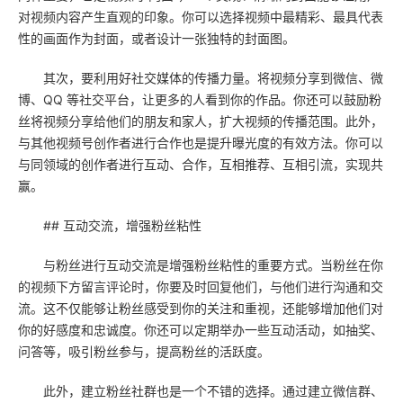
对视频内容产生直观的印象。你可以选择视频中最精彩、最具代表
性的画面作为封面，或者设计一张独特的封面图。
其次，要利用好社交媒体的传播力量。将视频分享到微信、微
博、QQ 等社交平台，让更多的人看到你的作品。你还可以鼓励粉
丝将视频分享给他们的朋友和家人，扩大视频的传播范围。此外，
与其他视频号创作者进行合作也是提升曝光度的有效方法。你可以
与同领域的创作者进行互动、合作，互相推荐、互相引流，实现共
赢。
## 互动交流，增强粉丝粘性
与粉丝进行互动交流是增强粉丝粘性的重要方式。当粉丝在你
的视频下方留言评论时，你要及时回复他们，与他们进行沟通和交
流。这不仅能够让粉丝感受到你的关注和重视，还能够增加他们对
你的好感度和忠诚度。你还可以定期举办一些互动活动，如抽奖、
问答等，吸引粉丝参与，提高粉丝的活跃度。
此外，建立粉丝社群也是一个不错的选择。通过建立微信群、