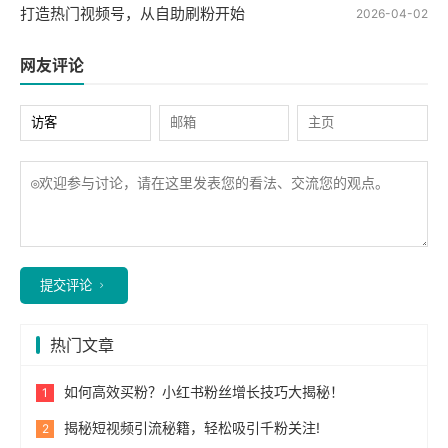
打造热门视频号，从自助刷粉开始
2026-04-02
网友评论
提交评论
热门文章
如何高效买粉？小红书粉丝增长技巧大揭秘！
揭秘短视频引流秘籍，轻松吸引千粉关注!