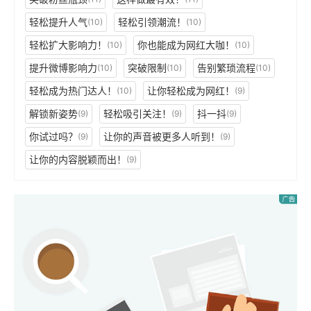
轻松提升人气
轻松引领潮流！
(10)
(10)
轻松扩大影响力！
你也能成为网红大咖！
(10)
(10)
提升微博影响力
突破限制
告别繁琐流程
(10)
(10)
(10)
轻松成为热门达人！
让你轻松成为网红！
(10)
(9)
解锁新姿势
轻松吸引关注！
抖一抖
(9)
(9)
(9)
你试过吗？
让你的声音被更多人听到！
(9)
(9)
让你的内容脱颖而出！
(9)