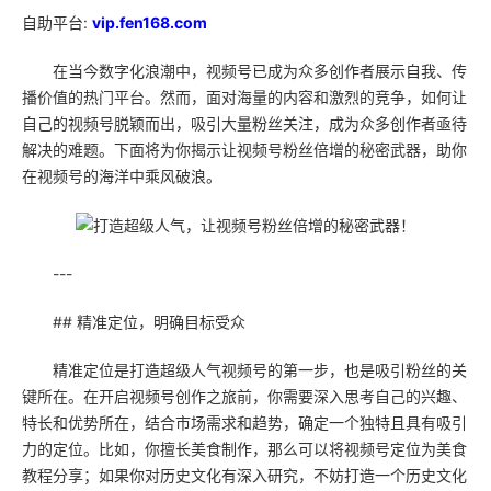
自助平台:
vip.fen168.com
在当今数字化浪潮中，视频号已成为众多创作者展示自我、传
播价值的热门平台。然而，面对海量的内容和激烈的竞争，如何让
自己的视频号脱颖而出，吸引大量粉丝关注，成为众多创作者亟待
解决的难题。下面将为你揭示让视频号粉丝倍增的秘密武器，助你
在视频号的海洋中乘风破浪。
---
## 精准定位，明确目标受众
精准定位是打造超级人气视频号的第一步，也是吸引粉丝的关
键所在。在开启视频号创作之旅前，你需要深入思考自己的兴趣、
特长和优势所在，结合市场需求和趋势，确定一个独特且具有吸引
力的定位。比如，你擅长美食制作，那么可以将视频号定位为美食
教程分享；如果你对历史文化有深入研究，不妨打造一个历史文化