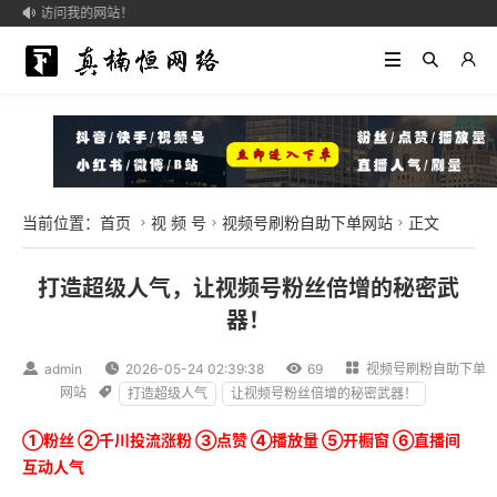
迎大家访问我的网站！

当前位置：
首页
视 频 号
视频号刷粉自助下单网站
正文



打造超级人气，让视频号粉丝倍增的秘密武
器！

admin

2026-05-24 02:39:38

69

视频号刷粉自助下单
网站

打造超级人气
让视频号粉丝倍增的秘密武器！
①粉丝 ②千川投流涨粉 ③点赞 ④播放量 ⑤开橱窗 ⑥直播间
互动人气