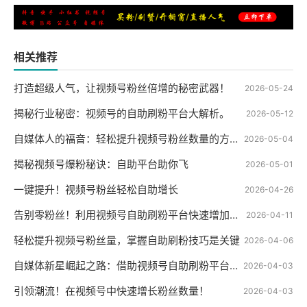
相关推荐
打造超级人气，让视频号粉丝倍增的秘密武器！
2026-05-24
揭秘行业秘密：视频号的自助刷粉平台大解析。
2026-05-12
自媒体人的福音：轻松提升视频号粉丝数量的方法。
2026-05-04
揭秘视频号爆粉秘诀：自助平台助你飞
2026-05-01
一键提升！视频号粉丝轻松自助增长
2026-04-26
告别零粉丝！利用视频号自助刷粉平台快速增加关注度。
2026-04-11
轻松提升视频号粉丝量，掌握自助刷粉技巧是关键
2026-04-06
自媒体新星崛起之路：借助视频号自助刷粉平台迅速扩大影响力。
2026-04-03
引领潮流！在视频号中快速增长粉丝数量！
2026-04-03