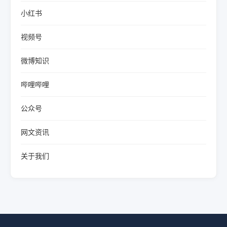
小红书
视频号
微博知识
哔哩哔哩
公众号
网文资讯
关于我们