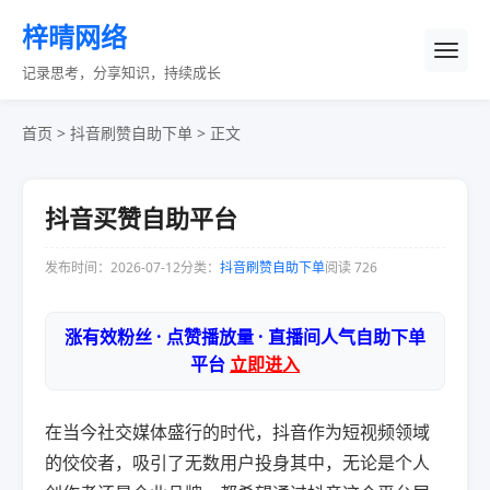
梓晴网络
记录思考，分享知识，持续成长
首页
>
抖音刷赞自助下单
> 正文
抖音买赞自助平台
发布时间：2026-07-12
分类：
抖音刷赞自助下单
阅读 726
涨有效粉丝 · 点赞播放量 · 直播间人气自助下单
平台
立即进入
在当今社交媒体盛行的时代，抖音作为短视频领域
的佼佼者，吸引了无数用户投身其中，无论是个人