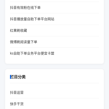
抖音有效粉在线下单
抖音播放量自助下单平台网站
红果刷收藏
微博刷阅读量下单
ks自助下单业务平台便宜卡盟
栏目分类
抖音运营
快手干货