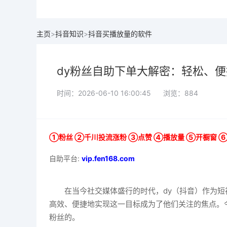
主页
>
抖音知识
>
抖音买播放量的软件
dy粉丝自助下单大解密：轻松、
时间：2026-06-10 16:00:45
浏览：
884
①粉丝 ②千川投流涨粉 ③点赞 ④播放量 ⑤开橱窗 
自助平台:
vip.fen168.com
在当今社交媒体盛行的时代，dy（抖音）作为
高效、便捷地实现这一目标成为了他们关注的焦点。
粉丝的。