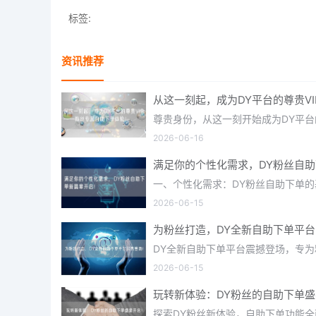
标签:
资讯推荐
从这一刻起，成为DY平台的尊贵V
2026-06-16
满足你的个性化需求，DY粉丝自
2026-06-15
为粉丝打造，DY全新自助下单平
2026-06-15
玩转新体验：DY粉丝的自助下单