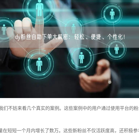
，我们不妨来看几个真实的案例。这些案例中的用户通过使用平台的
量在短短一个月内增长了数万。这些新粉丝不仅活跃度高，还积极参