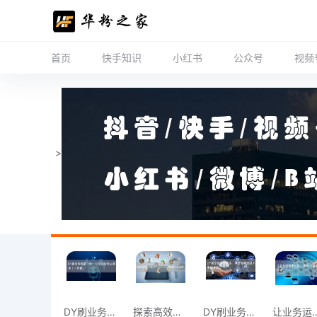
首页
快手知识
小红书
公众号
视频
>
DY刷业务自助下单，让您的业务运营更上一
探索高效业务模式，从DY平台的自助下单开
DY刷业务升级体验：享受智能自助下单的便
让业务运营更轻松，选择D