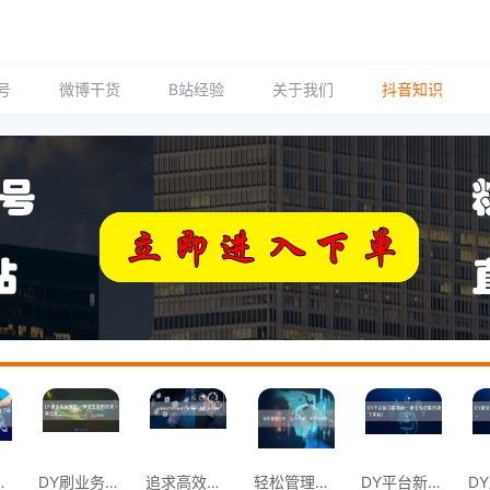
号
微博干货
B站经验
关于我们
抖音知识
Y自助下单平台。
DY刷业务新模式：体验全新的自助下单流程
追求高效的业务管理？来DY平台试试自助下
轻松管理业务，从DY自助下单平台开始。
DY平台新功能揭秘：刷业务也能自助下单啦