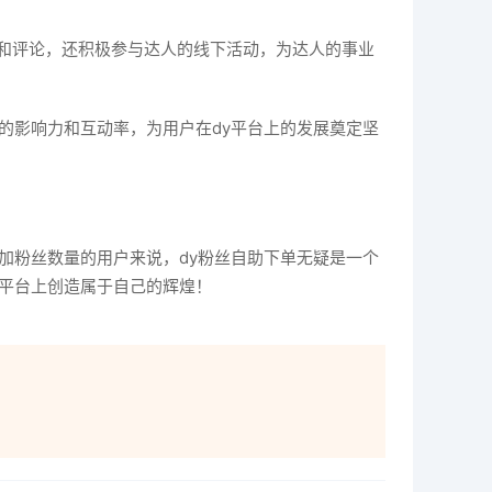
和评论，还积极参与达人的线下活动，为达人的事业
的影响力和互动率，为用户在dy平台上的发展奠定坚
加粉丝数量的用户来说，dy粉丝自助下单无疑是一个
y平台上创造属于自己的辉煌！