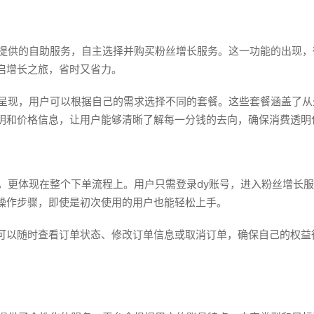
台提供的自助服务，自主选择并购买粉丝增长服务。这一功能的出现
启增长之旅，省时又省力。
式呈现，用户可以根据自己的需求选择不同的套餐。这些套餐涵盖了
明和价格信息，让用户能够清晰了解每一分钱的去向，确保消费透明
上，更体现在整个下单流程上。用户只需登录dy账号，进入粉丝增长
操作步骤，即使是初次使用的用户也能轻松上手。
可以随时查看订单状态、修改订单信息或取消订单，确保自己的权益