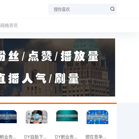
网络资讯
DY刷业务不烦恼，自助下单轻松搞定。
DY自助下单平台上线，助力业务飞速增长。
DY刷业务新风尚：享受自助下单的便捷与高
想在竞争中脱颖而出？试试DY平台的自助下