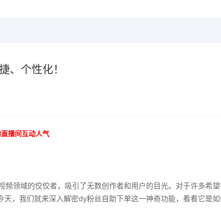
便捷、个性化！
⑥直播间互动人气
短视频领域的佼佼者，吸引了无数创作者和用户的目光。对于许多希望
今天，我们就来深入解密dy粉丝自助下单这一神奇功能，看看它是