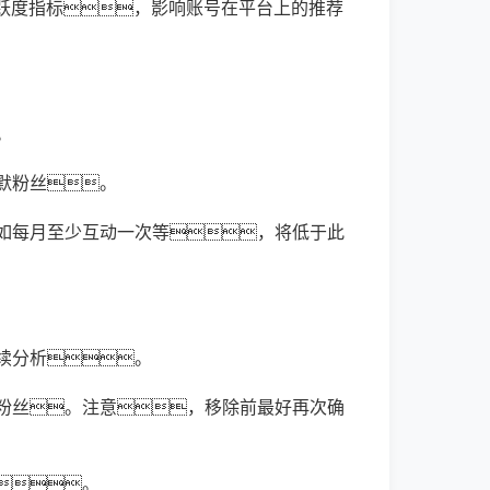
跃度指标，影响账号在平台上的推荐
。
默粉丝。
，如每月至少互动一次等，将低于此
续分析。
的粉丝。注意，移除前最好再次确
。