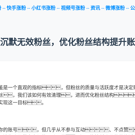
粉
--
快手涨粉
--
小红书涨粉
--
视频号涨粉
--
资讯
--
微博涨粉
--
公
沉默无效粉丝，优化粉丝结构提升账
虽是一个直观的指标，但粉丝的质量与活跃度才是决定
丝，我们该如何有效清理，进而优化粉丝结构
实现这一目标。
你的账号，但几乎从不参与互动、不点赞