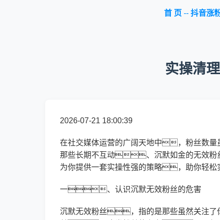
首 页
--
抖音涨
实操清理
2026-07-21 18:00:39
在社交媒体运营的广阔天地中，粉丝数量
那些长期不互动、沉默如金的无效粉
为你提供一套实操性强的策略，助你轻松
一、认识沉默无效粉丝的危害
沉默无效粉丝，指的是那些虽然关注了