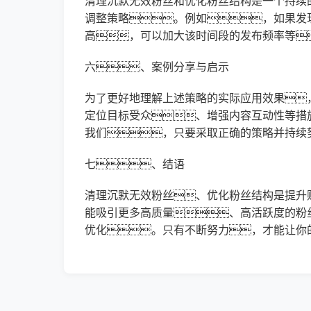
清理沉默无效粉丝和优化粉丝结构是一个持续
调整策略。例如，如果发
高，可以加大该时间段的发布频率等
六、案例分享与启示
为了更好地理解上述策略的实际应用效果
定位目标受众、增强内容互动性等措
我们，只要采取正确的策略并持续
七、结语
清理沉默无效粉丝、优化粉丝结构是提升
能吸引更多高质量、高活跃度的粉
优化。只有不断努力，才能让你