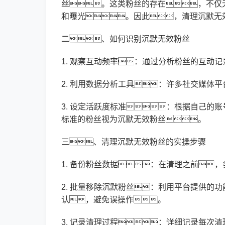
丝。这类粉丝的存在，不仅
和曝光。因此，清理沉默无
二、如何识别沉默无效粉丝
1. 观察互动频率：通过分析粉丝的互动
2. 利用数据分析工具：许多社交媒体
3. 设定活跃度标准：根据自己
标准的粉丝视为沉默无效粉丝。
三、清理沉默无效粉丝的实操步骤
1. 备份粉丝数据：在清理之前
2. 批量移除沉默粉丝：利用平台提供
认，避免误操作。
3. 记录清理过程：详细记录每次