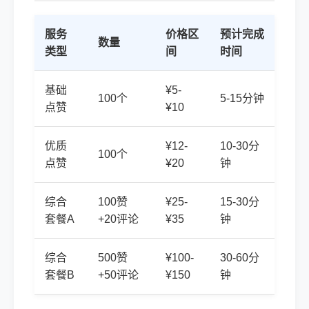
服务
价格区
预计完成
数量
类型
间
时间
基础
¥5-
100个
5-15分钟
点赞
¥10
优质
¥12-
10-30分
100个
点赞
¥20
钟
综合
100赞
¥25-
15-30分
套餐A
+20评论
¥35
钟
综合
500赞
¥100-
30-60分
套餐B
+50评论
¥150
钟