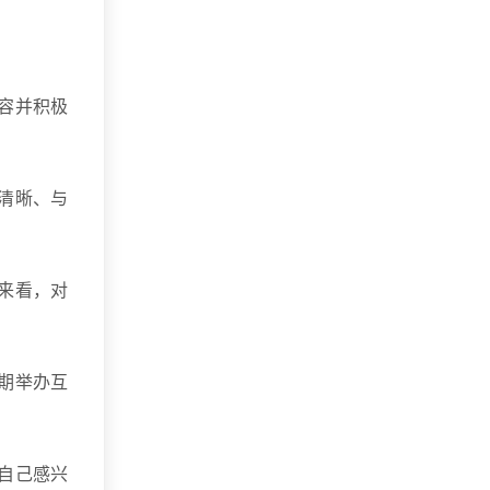
容并积极
清晰、与
来看，对
期举办互
自己感兴