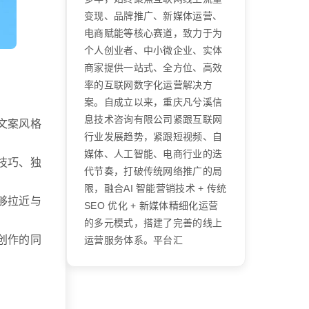
变现、品牌推广、新媒体运营、
电商赋能等核心赛道，致力于为
个人创业者、中小微企业、实体
商家提供一站式、全方位、高效
率的互联网数字化运营解决方
案。自成立以来，重庆凡兮溪信
息技术咨询有限公司紧跟互联网
文案风格
行业发展趋势，紧跟短视频、自
媒体、人工智能、电商行业的迭
技巧、独
代节奏，打破传统网络推广的局
限，融合AI 智能营销技术 + 传统
够拉近与
SEO 优化 + 新媒体精细化运营
的多元模式，搭建了完善的线上
创作的同
运营服务体系。平台汇