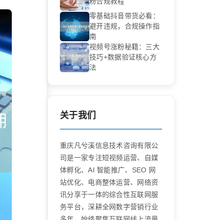
粉合规教程
零基础抖音带货必看：
避开违规，合规操作指
南
视频号涨粉秘籍：三大
技巧+数据验证核心方
法
关于我们
重庆凡兮溪信息技术咨询有限公
司是一家专注短视频运营、自媒
体孵化、AI 智能推广、SEO 网
站优化、电商整体运营、网络资
讯分享于一体的综合性互联网服
务平台，深耕全网数字营销行业
多年，始终聚焦互联网线上流量