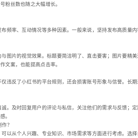
账号粉丝数也随之大幅增长。
发布频率、互动情况等多种因素。一般来说，坚持发布高质量内
力与图片的视觉效果。标题要简洁明了、直击要害；图片要精美
创作文案，也能提高点击率。
不仅违反了小红书的平台规则，还会损害账号形象与信誉。长期
真诚。及时回复用户的评论与私信，关注他们的需求与反馈；定
属感。
创作？
，可以从个人兴趣、专业知识、市场需求等方面进行考虑。选择