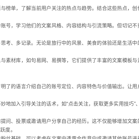
话题与榜单，了解当前用户关注的热点与趋势。结合这些热点，创
速的账号，学习他们的文案风格、内容结构与引流策略。但切记不
。
、多思考、多记录。无论是旅行中的风景、美食的体验还是生活中
工具与素材库，如句易网、易撰等，它们提供了丰富的文案模板与
简洁明了的语言介绍自己的账号定位、内容特色与价值输出。让用
巧妙地加入引导关注的话术，如“点击关注，获取更多实用技巧”、
，如提问、投票或邀请用户分享自己的经历。这不仅能够增加文案
活跃度。
定的粉丝基础，可以考虑在文案中透露合作意向或邀请其他账号进