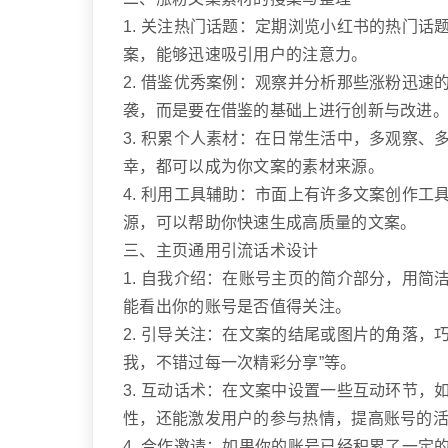
1. 关注热门话题：定期浏览小红书的热门
案，能够迅速吸引用户的注意力。
2. 借鉴优秀案例：观察并分析那些涨粉迅
袭，而是要在借鉴的基础上进行创新与改进
3. 积累个人素材：在日常生活中，多观察
幸，都可以成为你文案的素材来源。
4. 利用工具辅助：市面上有许多文案创作
源，可以帮助你快速生成高质量的文案。
三、主页通用引流话术设计
1. 自我介绍：在账号主页的简介部分，用
能看出你的账号是否值得关注。
2. 引导关注：在文案的结尾或图片的角落，
我，不错过每一次精彩分享”等。
3. 互动话术：在文案中设置一些互动环节
性，还能激发用户的参与热情，提高账号的
4. 合作邀请：如果你的账号已经积累了一