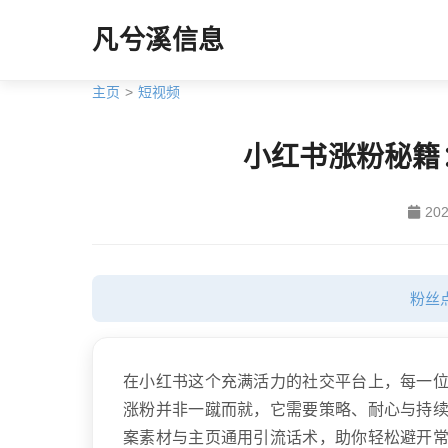
凡兮溪信息
主页
>
短视频
小红书涨粉秘籍
202
粉丝
在小红书这个充满活力的社交平台上，每一
涨粉并非一蹴而就，它需要策略、耐心与持
案素材与主页通用引流话术，助你轻松避开