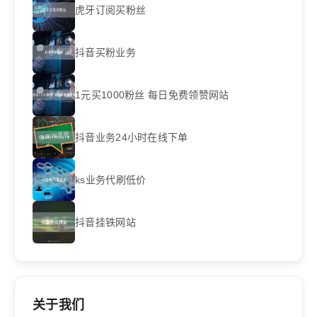
虎牙订阅买粉丝
抖音买粉业务
1元买1000粉丝 每日免费领赞网站
抖音业务24小时在线下单
ks业务代刷低价
抖音挂铁网站
关于我们