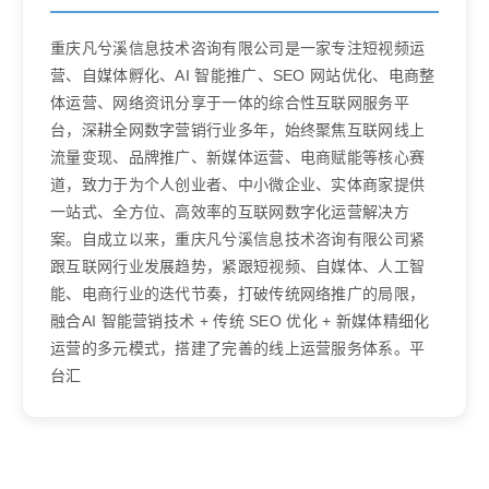
重庆凡兮溪信息技术咨询有限公司是一家专注短视频运
营、自媒体孵化、AI 智能推广、SEO 网站优化、电商整
体运营、网络资讯分享于一体的综合性互联网服务平
台，深耕全网数字营销行业多年，始终聚焦互联网线上
流量变现、品牌推广、新媒体运营、电商赋能等核心赛
道，致力于为个人创业者、中小微企业、实体商家提供
一站式、全方位、高效率的互联网数字化运营解决方
案。自成立以来，重庆凡兮溪信息技术咨询有限公司紧
跟互联网行业发展趋势，紧跟短视频、自媒体、人工智
能、电商行业的迭代节奏，打破传统网络推广的局限，
融合AI 智能营销技术 + 传统 SEO 优化 + 新媒体精细化
运营的多元模式，搭建了完善的线上运营服务体系。平
台汇