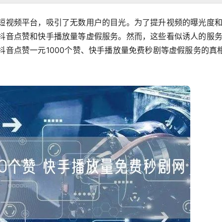
短视频平台，吸引了无数用户的目光。为了提升视频的曝光度
抖音点赞和快手播放量等虚假服务。然而，这些看似诱人的服
抖音点赞一元1000个赞、快手播放量免费秒剧等虚假服务的真