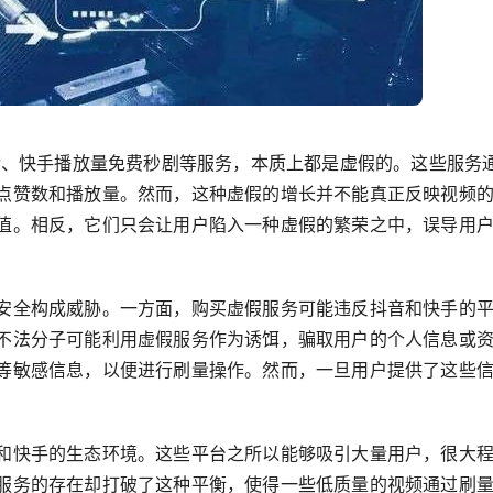
个赞、快手播放量免费秒剧等服务，本质上都是虚假的。这些服务
点赞数和播放量。然而，这种虚假的增长并不能真正反映视频
值。相反，它们只会让用户陷入一种虚假的繁荣之中，误导用
安全构成威胁。一方面，购买虚假服务可能违反抖音和快手的
不法分子可能利用虚假服务作为诱饵，骗取用户的个人信息或
等敏感信息，以便进行刷量操作。然而，一旦用户提供了这些
和快手的生态环境。这些平台之所以能够吸引大量用户，很大
服务的存在却打破了这种平衡，使得一些低质量的视频通过刷