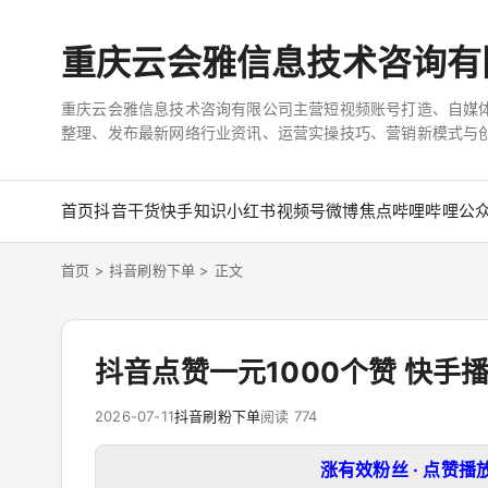
重庆云会雅信息技术咨询有
重庆云会雅信息技术咨询有限公司主营短视频账号打造、自媒体 
整理、发布最新网络行业资讯、运营实操技巧、营销新模式与
首页
抖音干货
快手知识
小红书
视频号
微博焦点
哔哩哔哩
公
首页
>
抖音刷粉下单
> 正文
抖音点赞一元1000个赞 快手
2026-07-11
抖音刷粉下单
阅读 774
涨有效粉丝 · 点赞播