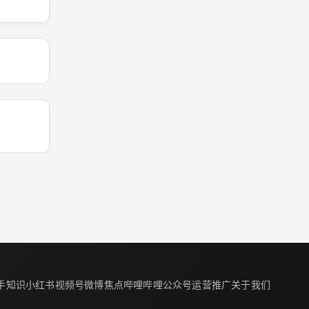
手知识
小红书
视频号
微博焦点
哔哩哔哩
公众号
运营推广
关于我们