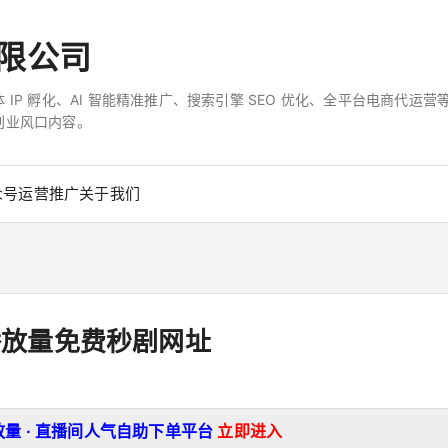
限公司
IP 孵化、AI 智能精准推广、搜索引擎 SEO 优化、全平台电商代
创业风口内容。
众号
运营推广
关于我们
播放量免费秒剧网址
放量 · 直播间人气自助下单平台
立即进入