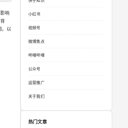
快手知识
和影响
小红书
务背
视频号
相，以
微博焦点
哔哩哔哩
公众号
运营推广
关于我们
热门文章