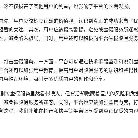
。这不仅损害了其他用户的利益，也影响了平台的长期发展。
首先，用户应该树立正确的价值观，认识到真正的成功来自于
短暂的关注。其次，用户应该提高警惕，避免被虚假服务所迷
性，避免陷入骗局。同时，用户还可以积极向平台举报虚假服
，打击虚假服务。一方面，平台可以通过技术手段监测和识别
平台还可以加强用户教育，提高用户对虚假服务的认识和警惕
内容推荐环境，吸引更多优质内容的创作和分享。
费秒剧等虚假服务虽然看似诱人，但背后却隐藏着巨大的风险和危
，避免被虚假服务所迷惑。同时，平台也应该加强监管力度，
有这样，我们才能在抖音和快手等平台上享受到真正优质的内