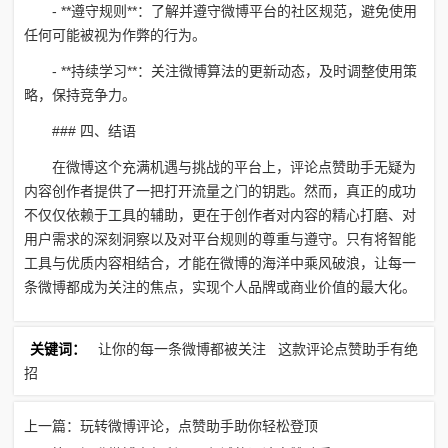
- **遵守规则**：了解并遵守微博平台的社区规范，避免使用
任何可能被视为作弊的行为。
- **持续学习**：关注微博算法的更新动态，及时调整使用策
略，保持竞争力。
### 四、结语
在微博这个充满机遇与挑战的平台上，评论点赞助手无疑为
内容创作者提供了一把打开流量之门的钥匙。然而，真正的成功
不仅仅依赖于工具的辅助，更在于创作者对内容的精心打磨、对
用户需求的深刻洞察以及对平台规则的尊重与遵守。只有将智能
工具与优质内容相结合，才能在微博的海洋中乘风破浪，让每一
条微博都成为关注的焦点，实现个人品牌或商业价值的最大化。
关键词：
让你的每一条微博都被关注
这款评论点赞助手有绝
招
上一篇：玩转微博评论，点赞助手助你轻松登顶