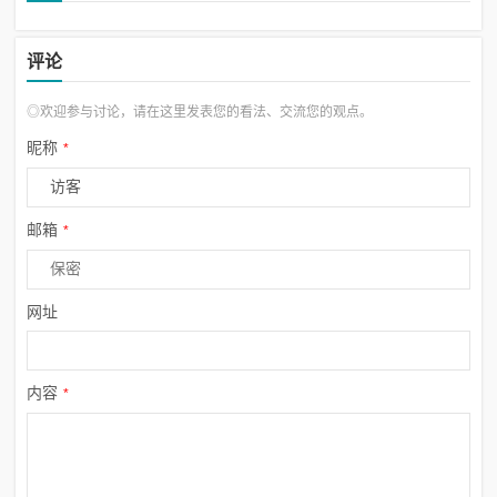
评论
◎欢迎参与讨论，请在这里发表您的看法、交流您的观点。
昵称
*
邮箱
*
网址
内容
*