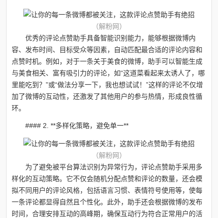
（解粉网）
优秀的评论点赞助手具备智能识别能力，能够根据微博内
容、发布时间、目标受众等因素，自动匹配最合适的评论内容和
点赞时机。例如，对于一条关于美食的微博，助手可以智能生成
与美食相关、富有吸引力的评论，如“这道菜看起来太诱人了，哪
里能吃到？”或“做法分享一下，我也想试试！”这样的评论不仅增
加了微博的互动性，还激发了其他用户的参与热情，形成良性循
环。
#### 2. **多样化策略，避免单一**
（解粉网）
为了避免被平台算法识别为异常行为，评论点赞助手采用多
样化的互动策略。它不仅会随机分配点赞和评论的数量，还会模
拟不同用户的评论风格，包括语言习惯、表情符号使用等，使每
一条评论都显得自然且个性化。此外，助手还会根据微博的发布
时间，合理安排互动的高峰期，确保互动行为符合正常用户的活