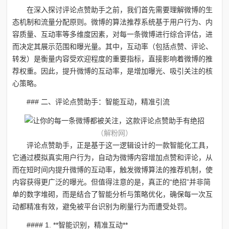
在深入探讨评论点赞助手之前，我们首先需要理解微博的生
态机制和流量分配原则。微博的算法推荐系统基于用户行为、内
容质量、互动率等多维度因素，对每一条微博进行综合评估，进
而决定其展示范围和曝光量。其中，互动率（包括点赞、评论、
转发）是衡量内容受欢迎程度的重要指标，直接影响着微博的推
荐权重。因此，提升微博的互动率，是增加曝光、吸引关注的核
心策略。
### 二、评论点赞助手：智能互动，精准引流
（解粉网）
评论点赞助手，正是基于这一逻辑设计的一款智能化工具，
它通过模拟真实用户行为，自动为微博内容增加点赞和评论，从
而在短时间内提升微博的互动率，触发微博算法的推荐机制，使
内容获得更广泛的曝光。但值得注意的是，真正的“绝招”并非简
单的数字堆砌，而是结合了智能分析与策略优化，确保每一次互
动都精准有效，避免被平台识别为刷量行为而遭受处罚。
#### 1. **智能识别，精准互动**