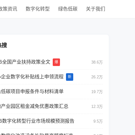
政策资讯
数字化转型
绿色低碳
关于我们
热搜
26全国产业扶持政策全文
爆
38.6万
小企业数字化补贴线上申领流程
新
26.2万
色低碳项目申报条件与材料清单
19.7万
地产业园区租金减免优惠政策汇总
12.3万
026数字化转型行业市场规模预测报告
9.5万