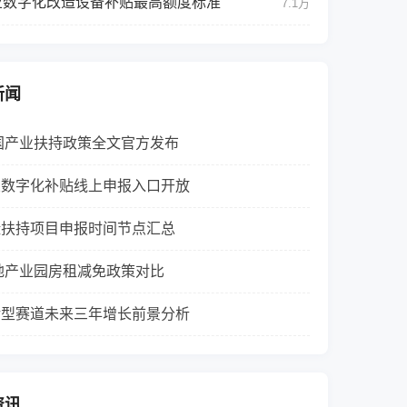
业数字化改造设备补贴最高额度标准
7.1万
新闻
全国产业扶持政策全文官方发布
业数字化补贴线上申报入口开放
碳扶持项目申报时间节点汇总
各地产业园房租减免政策对比
转型赛道未来三年增长前景分析
资讯