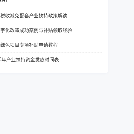
业税收减免配套产业扶持政策解读
数字化改造成功案例与补贴领取经验
套绿色项目专项补贴申请教程
下半年产业扶持资金发放时间表