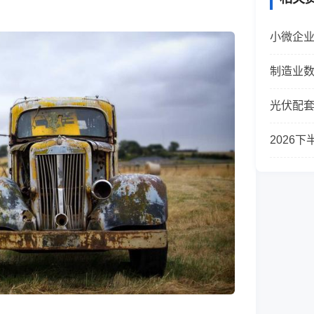
小微企
制造业
光伏配
2026