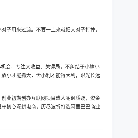
小对子用来过渡。不要一上来就把大对子打掉，
、小机会，专注大收益、关键局，不纠结于小输小
。放小才能抓大，舍小利才能得大利，眼光长远
，创业初期创办互联网项目遭人嘲讽质疑，资金
坚守初心深耕电商，历尽波折打造阿里巴巴商业