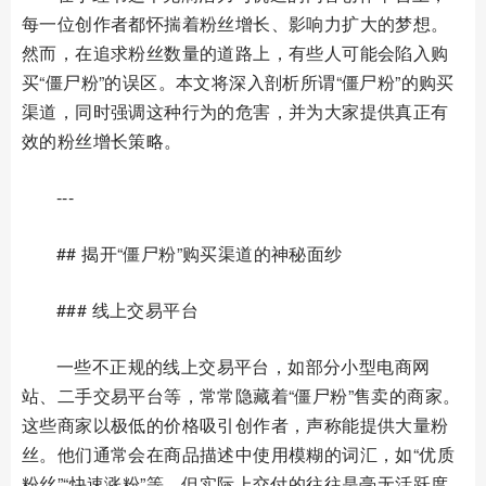
每一位创作者都怀揣着粉丝增长、影响力扩大的梦想。
然而，在追求粉丝数量的道路上，有些人可能会陷入购
买“僵尸粉”的误区。本文将深入剖析所谓“僵尸粉”的购买
渠道，同时强调这种行为的危害，并为大家提供真正有
效的粉丝增长策略。
---
## 揭开“僵尸粉”购买渠道的神秘面纱
### 线上交易平台
一些不正规的线上交易平台，如部分小型电商网
站、二手交易平台等，常常隐藏着“僵尸粉”售卖的商家。
这些商家以极低的价格吸引创作者，声称能提供大量粉
丝。他们通常会在商品描述中使用模糊的词汇，如“优质
粉丝”“快速涨粉”等，但实际上交付的往往是毫无活跃度