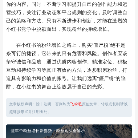
你的内容。同时，不断学习和提升自己的创作能力和运
营技巧，关注行业动态和平台规则的变化，及时调整自
己的策略和方法。只有不断进步和创新，才能在激烈的
小红书竞争中脱颖而出，实现粉丝的持续增长。
在小红书的粉丝增长之路上，购买“僵尸粉”绝不是一
条可行的捷径，它带来的只有危害和风险。创作者应该
坚守诚信和品质，通过优质内容创作、精准定位、积极
互动和持续学习等真正有效的方法，逐步积累粉丝，打
造具有影响力和价值的账号。让我们远离“僵尸粉”的陷
阱，在小红书的舞台上绽放属于自己的光彩。
文章版权声明：除非注明，否则均为
飞粉吧
原创文章，转载或复制请以
超链接形式并注明出处。
懂车帝粉丝增长新姿势：粉丝购买全解析！